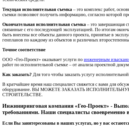
Текущая исполнительная съемка
– это комплекс работ, основ
съемки позволяют получить информацию, согласно которой про
Окончательная исполнительная съемка
– это завершающая ст
связанные с его последующей эксплуатацией. По итогам оконч
быть внесены все объекты данного проекта, принятые в эксплу
генпланов по каждому из объектов и различных второстепенн
Точное соответствие
ООО «Гео-Проект» оказывает услуги по
инженерным изыскан
работ по исполнительной съемке – от анализа проектной докум
Как заказать?
Для того чтобы заказать услугу исполнительной 
В кратчайшее время наш специалист свяжется с вами для обсуж
оборудование. ВЫ МОЖЕТЕ ЗАКАЗАТЬ ИСПОЛНИТЕЛЬН
СТРОИТЕЛЬСТВЕ.
Инжиниринговая компания «Гео-Проект» - Выпол
требованиями. Наши специалисты своевременно в
Если Вы заинтересованы в наших услугах, но у вас остают