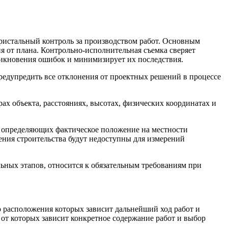
 пристальный контроль за производством работ. Основным
ия от плана. Контрольно-исполнительная съемка сверяет
никновения ошибок и минимизирует их последствия.
предупредить все отклонения от проектных решений в процессе
х объекта, расстояниях, высотах, физических координатах и
, определяющих фактическое положение на местности
ения строительства будут недоступны для измерений
льных этапов, относится к обязательным требованиям при
о расположения которых зависит дальнейший ход работ и
, от которых зависит конкретное содержание работ и выбор