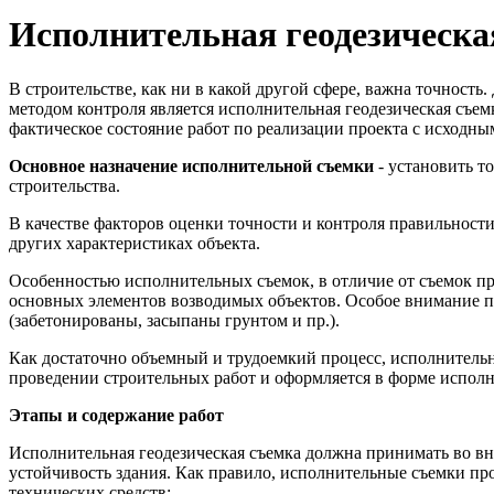
Исполнительная геодезическа
В строительстве, как ни в какой другой сфере, важна точность
методом контроля является исполнительная геодезическая съем
фактическое состояние работ по реализации проекта с исход
Основное назначение исполнительной съемки
- установить т
строительства.
В качестве факторов оценки точности и контроля правильност
других характеристиках объекта.
Особенностью исполнительных съемок, в отличие от съемок пр
основных элементов возводимых объектов. Особое внимание пр
(забетонированы, засыпаны грунтом и пр.).
Как достаточно объемный и трудоемкий процесс, исполнительна
проведении строительных работ и оформляется в форме испол
Этапы и содержание работ
Исполнительная геодезическая съемка должна принимать во вн
устойчивость здания. Как правило, исполнительные съемки про
технических средств: