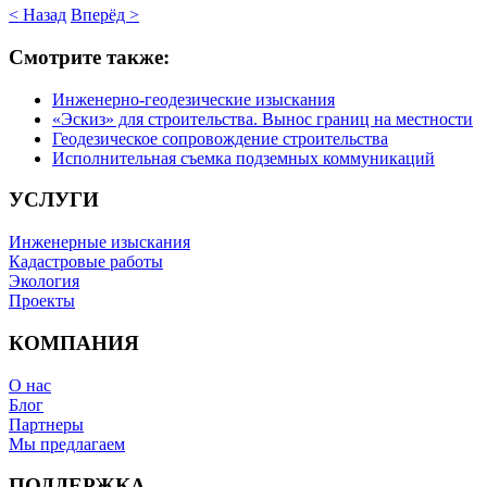
< Назад
Вперёд >
Смотрите также:
Инженерно-геодезические изыскания
«Эскиз» для строительства. Вынос границ на местности
Геодезическое сопровождение строительства
Исполнительная съемка подземных коммуникаций
УСЛУГИ
Инженерные изыскания
Кадастровые работы
Экология
Проекты
КОМПАНИЯ
О нас
Блог
Партнеры
Мы предлагаем
ПОДДЕРЖКА