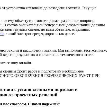
а от устройства котлована до возведения этажей. Текущие
по всему объекту и помогает решать различные вопросы,
н. В состав окончательной генеральной документации должны
ериалов текущих съемок по всем объектам, отдельных
ий
, линий электропередач, дорог и так далее.
конструкции и расширения зданий. Мы выполним весь комплекс
версии результатов и составления технического отчета.
ить заявку онлайн.
 мы оценим фронт работ и подготовим необходимое
ЕКСНОГО ОБЕСПЕЧЕНИЯ ГЕОДЕЗИЧЕСКИХ РАБОТ ПРИ
тствии с установленными нормами и
ния от проектных решений.
я вас способом. С нами надежней!