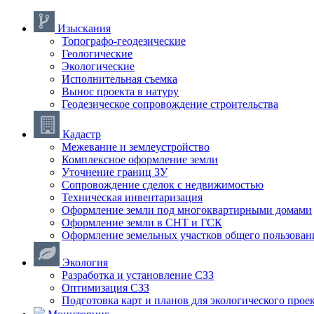
Изыскания
Топографо-геодезические
Геологические
Экологические
Исполнительная съемка
Вынос проекта в натуру
Геодезическое сопровождение строительства
Кадастр
Межевание и землеустройство
Комплексное оформление земли
Уточнение границ ЗУ
Сопровождение сделок с недвижимостью
Техническая инвентаризация
Оформление земли под многоквартирными домами
Оформление земли в СНТ и ГСК
Оформление земельных участков общего пользован
Экология
Разработка и установление СЗЗ
Оптимизация СЗЗ
Подготовка карт и планов для экологического прое